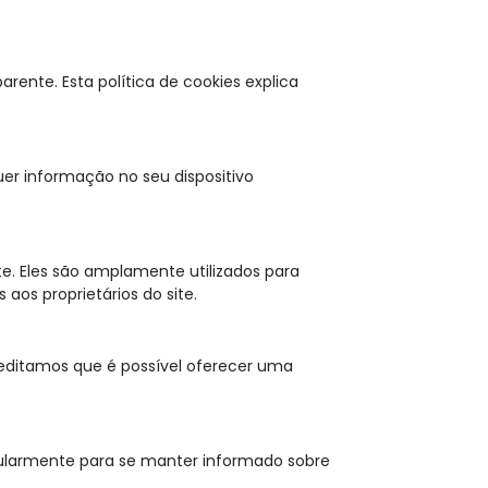
ente. Esta política de cookies explica
uer informação no seu dispositivo
e. Eles são amplamente utilizados para
os proprietários do site.
reditamos que é possível oferecer uma
gularmente para se manter informado sobre