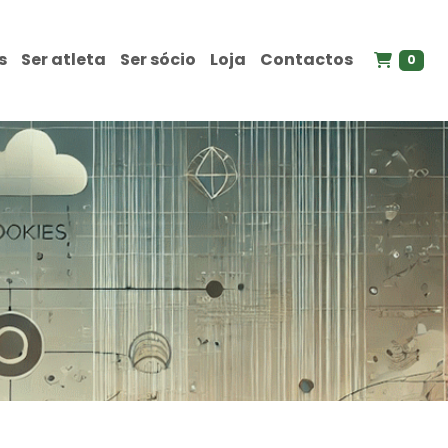
s
Ser atleta
Ser sócio
Loja
Contactos
0