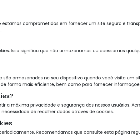
 e estamos comprometidos em fornecer um site seguro e transpar
.
cookies. Isso significa que não armazenamos ou acessamos qualq
 são armazenados no seu dispositivo quando você visita um sit
de forma mais eficiente, bem como para fornecer informações a
kies?
ntir a máxima privacidade e segurança dos nossos usuários. Ac
necessidade de recolher dados através de cookies.
kies
es periodicamente. Recomendamos que consulte esta página re